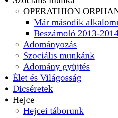
OPERATHION ORPHA
Már második alkalom
Beszámoló 2013-201
Adományozás
Szociális munkánk
Adomány gyüjtés
Élet és Világosság
Dicséretek
Hejce
Hejcei táborunk