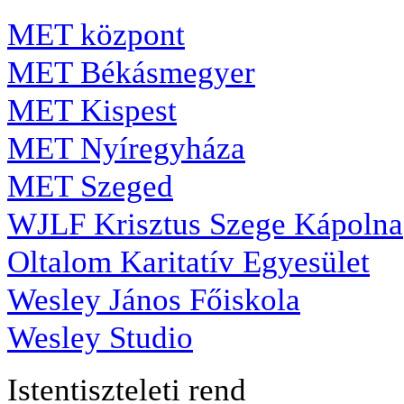
MET központ
MET Békásmegyer
MET Kispest
MET Nyíregyháza
MET Szeged
WJLF Krisztus Szege Kápolna
Oltalom Karitatív Egyesület
Wesley János Főiskola
Wesley Studio
Istentiszteleti rend