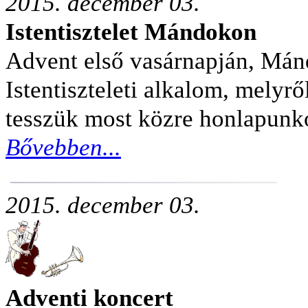
2015. december 03.
Istentisztelet Mándokon
Advent első vasárnapján, Mán
Istentiszteleti alkalom, melyről
tesszük most közre honlapunk
Bővebben...
2
015. december 03.
Adventi koncert