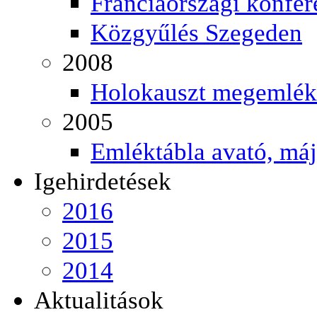
Franciaországi konfer
Közgyűlés Szegeden
2008
Holokauszt megemlék
2005
Emléktábla avató, má
Igehirdetések
2016
2015
2014
Aktualitások