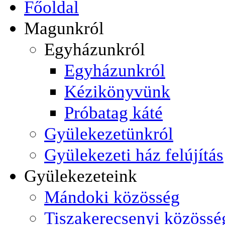
Főoldal
Magunkról
Egyházunkról
Egyházunkról
Kézikönyvünk
Próbatag káté
Gyülekezetünkról
Gyülekezeti ház felújítás
Gyülekezeteink
Mándoki közösség
Tiszakerecsenyi közössé