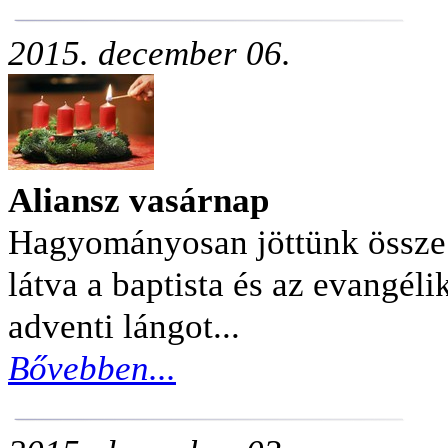
2015. december 06.
Aliansz vasárnap
Hagyományosan jöttünk össze e
látva a baptista és az evangél
adventi lángot...
Bővebben...