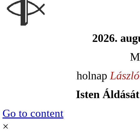
2026. aug
M
holnap
László
Isten Áldását
Go to content
×