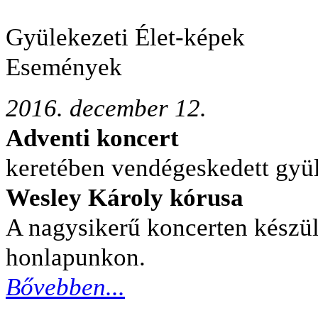
Gyülekezeti Élet-képek
Események
2016. december 12.
Adventi koncert
keretében vendégeskedett gy
Wesley
Károly kó
rusa
A nagysikerű koncerten készül
honlapunkon.
Bővebben...