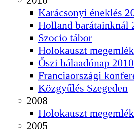
Karácsonyi éneklés 2
Holland barátainknál
Szocio tábor
Holokauszt megemlék
Őszi hálaadónap 2010
Franciaországi konfer
Közgyűlés Szegeden
2008
Holokauszt megemlék
2005