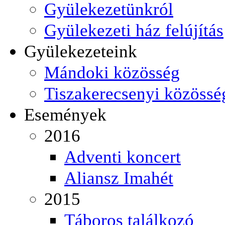
Gyülekezetünkról
Gyülekezeti ház felújítás
Gyülekezeteink
Mándoki közösség
Tiszakerecsenyi közössé
Események
2016
Adventi koncert
Aliansz Imahét
2015
Táboros találkozó