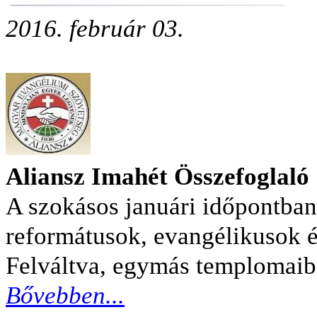
2016. február 03.
Aliansz Imahét Összefoglaló
A szokásos januári időpontban 
reformátusok,
evangélikusok é
Felváltva, egymás templomaiba
Bővebben...