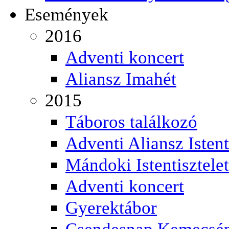
Események
2016
Adventi koncert
Aliansz Imahét
2015
Táboros találkozó
Adventi Aliansz Istent
Mándoki Istentisztelet
Adventi koncert
Gyerektábor
Csendesnap Kemecsé