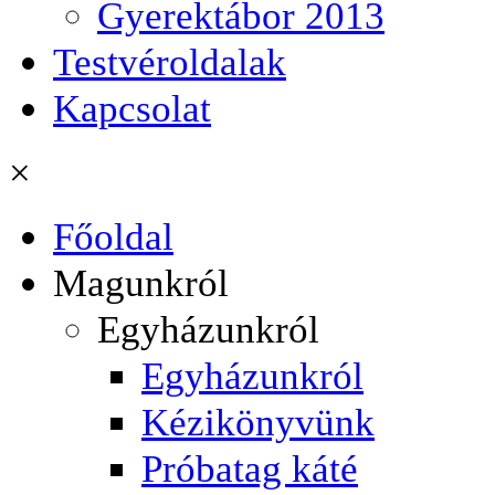
Gyerektábor 2013
Testvéroldalak
Kapcsolat
×
Főoldal
Magunkról
Egyházunkról
Egyházunkról
Kézikönyvünk
Próbatag káté