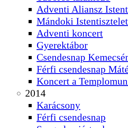
Adventi Aliansz Istent
Mándoki Istentisztelet
Adventi koncert
Gyerektábor
Csendesnap Kemecsé
Férfi csendesnap Mát
Koncert a Templomu
2014
Karácsony
Férfi csendesnap