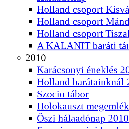
Holland csoport Kisv
Holland csoport Mán
Holland csoport Tisz
A KALANIT baráti tá
2010
Karácsonyi éneklés 2
Holland barátainknál
Szocio tábor
Holokauszt megemlék
Őszi hálaadónap 2010