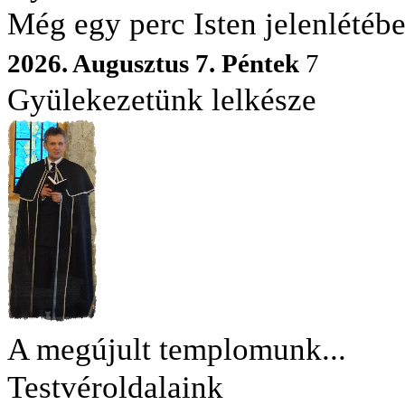
Még egy perc Isten jelenlétéb
2026. Augusztus 7. Péntek
7
Gyülekezetünk lelkésze
A megújult templomunk...
Testvéroldalaink