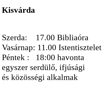
Kisvárda
Szerda: 17.00 Bibliaóra
Vasárnap: 11.00
Istentisztelet
Péntek :
18:00 havonta
egyszer serdülő, ifjúsági
és közösségi alkalmak