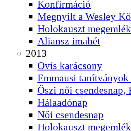
Konfirmáció
Megnyílt a Wesley K
Holokauszt megemlék
Aliansz imahét
2013
Ovis karácsony
Emmausi tanítványok 
Őszi női csendesnap, 
Hálaadónap
Női csendesnap
Holokauszt megemlék