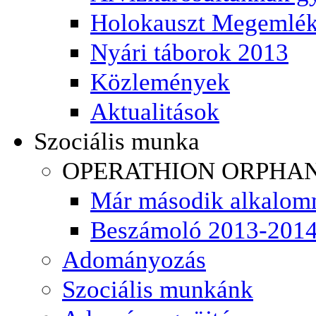
Holokauszt Megemlék
Nyári táborok 2013
Közlemények
Aktualitások
Szociális munka
OPERATHION ORPHA
Már második alkalom
Beszámoló 2013-201
Adományozás
Szociális munkánk