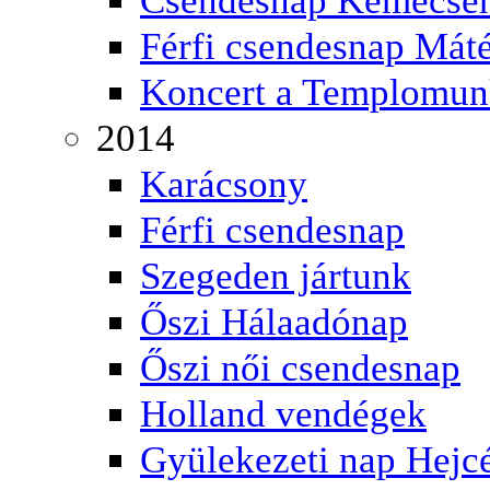
Férfi csendesnap Mát
Koncert a Templomu
2014
Karácsony
Férfi csendesnap
Szegeden jártunk
Őszi Hálaadónap
Őszi női csendesnap
Holland vendégek
Gyülekezeti nap Hejc