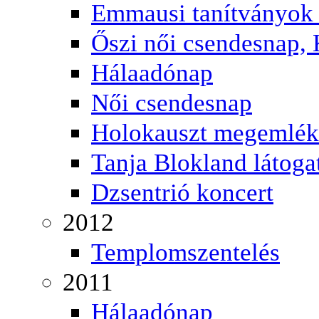
Emmausi tanítványok 
Őszi női csendesnap, 
Hálaadónap
Női csendesnap
Holokauszt megemlék
Tanja Blokland látoga
Dzsentrió koncert
2012
Templomszentelés
2011
Hálaadónap