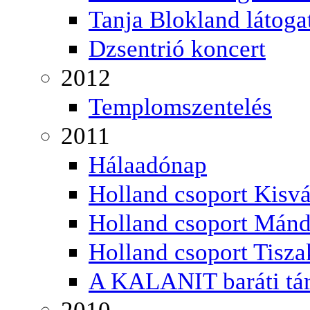
Tanja Blokland látoga
Dzsentrió koncert
2012
Templomszentelés
2011
Hálaadónap
Holland csoport Kisv
Holland csoport Mán
Holland csoport Tisz
A KALANIT baráti tá
2010